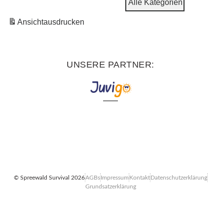
Alle Kategorien
Ansicht
ausdrucken
UNSERE PARTNER:
© Spreewald Survival 2026
AGBs
Impressum
Kontakt
Datenschutzerklärung
Grundsatzerklärung