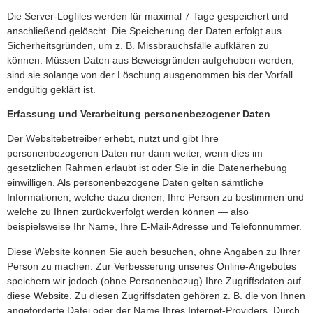
Die Server-Logfiles werden für maximal 7 Tage gespeichert und
anschließend gelöscht. Die Speicherung der Daten erfolgt aus
Sicherheitsgründen, um z. B. Missbrauchsfälle aufklären zu
können. Müssen Daten aus Beweisgründen aufgehoben werden,
sind sie solange von der Löschung ausgenommen bis der Vorfall
endgültig geklärt ist.
Erfassung und Verarbeitung personenbezogener Daten
Der Websitebetreiber erhebt, nutzt und gibt Ihre
personenbezogenen Daten nur dann weiter, wenn dies im
gesetzlichen Rahmen erlaubt ist oder Sie in die Datenerhebung
einwilligen. Als personenbezogene Daten gelten sämtliche
Informationen, welche dazu dienen, Ihre Person zu bestimmen und
welche zu Ihnen zurückverfolgt werden können — also
beispielsweise Ihr Name, Ihre E-Mail-Adresse und Telefonnummer.
Diese Website können Sie auch besuchen, ohne Angaben zu Ihrer
Person zu machen. Zur Verbesserung unseres Online-Angebotes
speichern wir jedoch (ohne Personenbezug) Ihre Zugriffsdaten auf
diese Website. Zu diesen Zugriffsdaten gehören z. B. die von Ihnen
angeforderte Datei oder der Name Ihres Internet-Providers. Durch