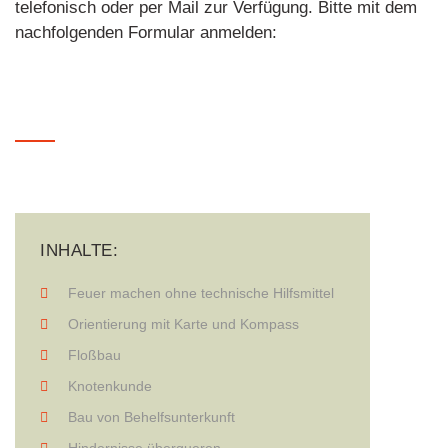
telefonisch oder per Mail zur Verfügung. Bitte mit dem
nachfolgenden Formular anmelden:
INHALTE:
Feuer machen ohne technische Hilfsmittel
Orientierung mit Karte und Kompass
Floßbau
Knotenkunde
Bau von Behelfsunterkunft