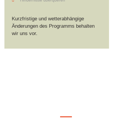
Hindernisse überqueren
Kurzfristige und wetterabhängige
Änderungen des Programms behalten
wir uns vor.