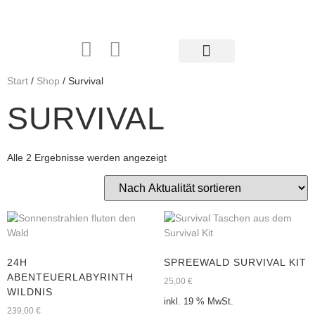
Start
/
Shop
/ Survival
SURVIVAL
Alle 2 Ergebnisse werden angezeigt
24H
SPREEWALD SURVIVAL KIT
ABENTEUERLABYRINTH
25,00
€
WILDNIS
inkl. 19 % MwSt.
239,00
€