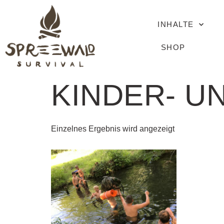
INHALTE
SHOP
Start
/
Shop
/ Kinder- und Jugendarbeit
KINDER- U
Einzelnes Ergebnis wird angezeigt