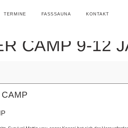
TERMINE
FASSSAUNA
KONTAKT
R CAMP 9-12 
 CAMP
MP