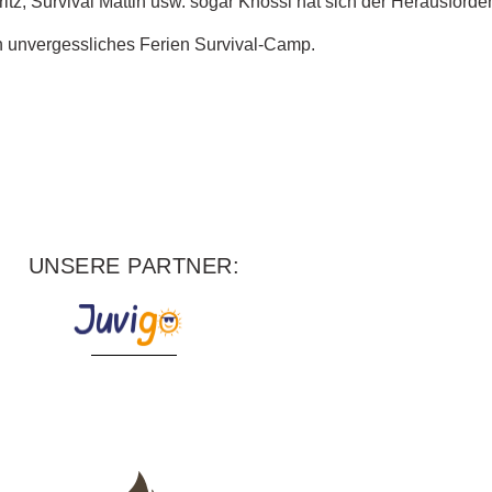
ritz, Survival Mattin usw. sogar Knossi hat sich der Herausforder
n unvergessliches Ferien Survival-Camp.
UNSERE PARTNER: